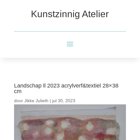
Kunstzinnig Atelier
Landschap ll 2023 acrylverf&textiel 28×38
cm
door
Jikke Julieth
|
jul 30, 2023