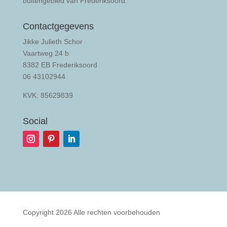
buitengebied van Frederiksoord.
Contactgegevens
Jikke Julieth Schor
Vaartweg 24 b
8382 EB Frederiksoord
06 43102944
KVK: 85629839
Social
Copyright 2026 Alle rechten voorbehouden