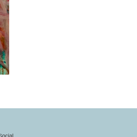
Social