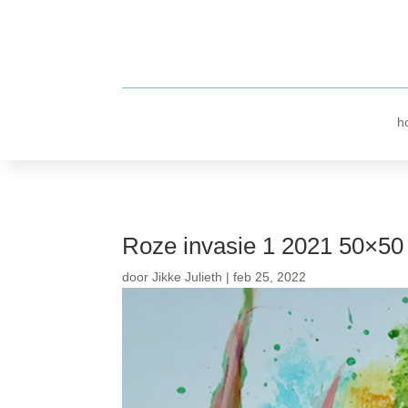
h
Roze invasie 1 2021 50×50
door
Jikke Julieth
|
feb 25, 2022