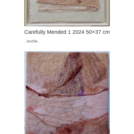
Carefully Mended 1 2024 50×37 cm
. textile .