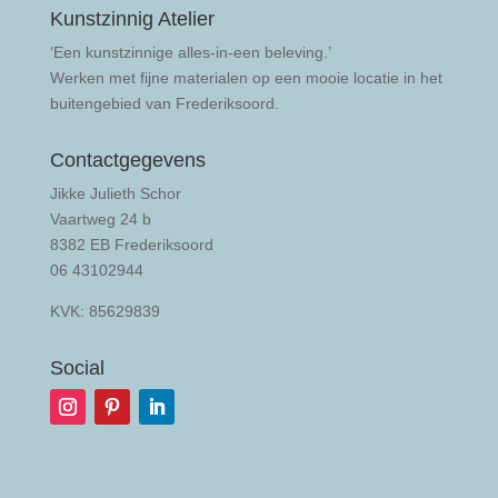
Kunstzinnig Atelier
‘Een kunstzinnige alles-in-een beleving.’
Werken met fijne materialen op een mooie locatie in het
buitengebied van Frederiksoord.
Contactgegevens
Jikke Julieth Schor
Vaartweg 24 b
8382 EB Frederiksoord
06 43102944
KVK: 85629839
Social