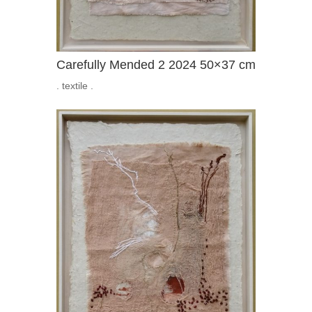
Carefully Mended 2 2024 50×37 cm
. textile .