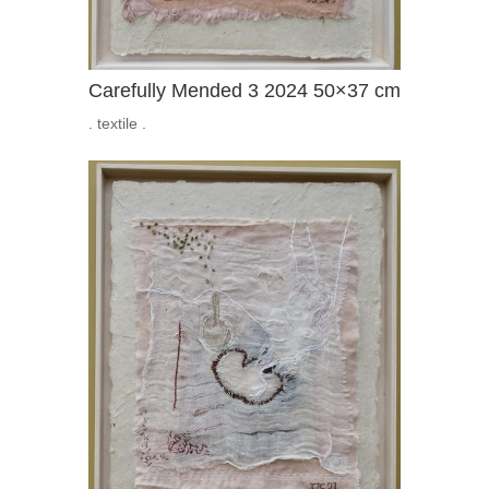
Carefully Mended 3 2024 50×37 cm
. textile .